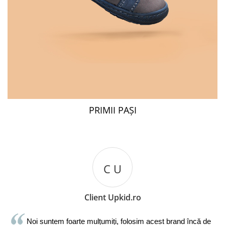
PRIMII PAȘI
C U
Client Upkid.ro
Noi suntem foarte mulțumiți, folosim acest brand încă de 