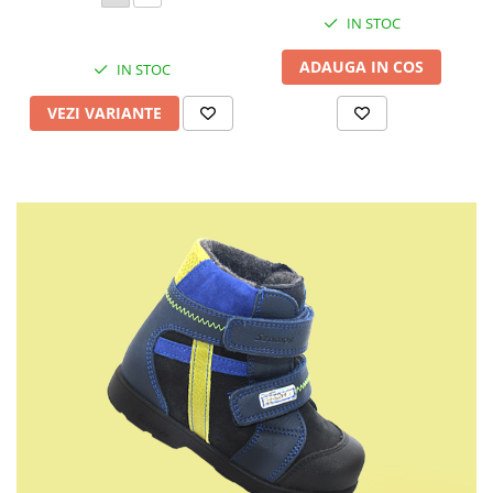
IN STOC
ADAUGA IN COS
IN STOC
VEZI VARIANTE