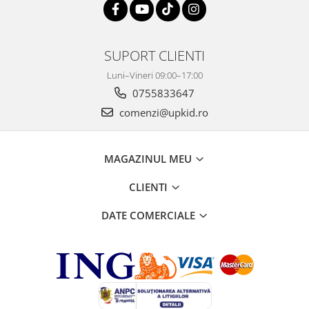
SUPORT CLIENTI
Luni–Vineri 09:00–17:00
0755833647
comenzi@upkid.ro
MAGAZINUL MEU
CLIENTI
DATE COMERCIALE