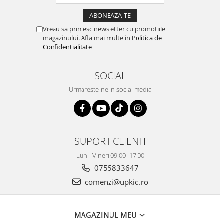
Vreau sa primesc newsletter cu promotiile
magazinului. Afla mai multe in
Politica de
Confidentialitate
SOCIAL
Urmareste-ne in social media
SUPORT CLIENTI
Luni–Vineri 09:00–17:00
0755833647
comenzi@upkid.ro
MAGAZINUL MEU