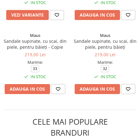
IN STOC
IN STOC
VEZI VARIANTE
ADAUGA IN COS
Maus
Maus
Sandale supinate, cu scai, din
Sandale supinate, cu scai, din
piele, pentru băieți - Copie
piele, pentru băieți
219,00 Lei
219,00 Lei
Marime:
Marime:
33
32
IN STOC
IN STOC
ADAUGA IN COS
ADAUGA IN COS
CELE MAI POPULARE
BRANDURI