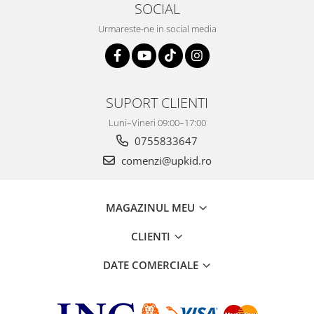
SOCIAL
Urmareste-ne in social media
SUPORT CLIENTI
Luni–Vineri 09:00–17:00
0755833647
comenzi@upkid.ro
MAGAZINUL MEU
CLIENTI
DATE COMERCIALE