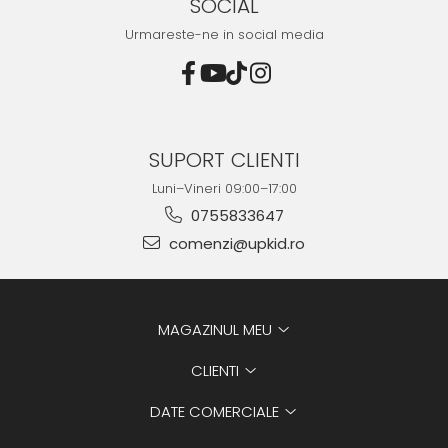
SOCIAL
Urmareste-ne in social media
SUPORT CLIENTI
Luni–Vineri 09:00–17:00
0755833647
comenzi@upkid.ro
MAGAZINUL MEU
CLIENTI
DATE COMERCIALE