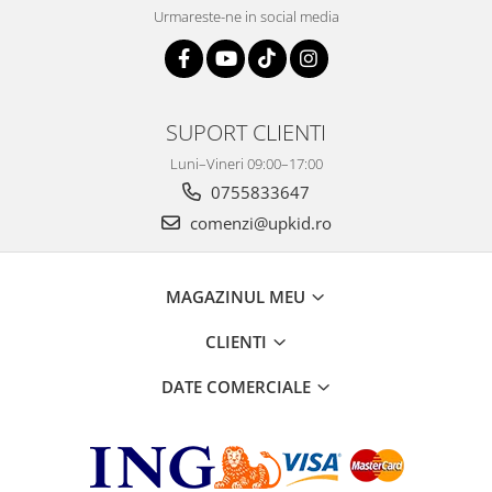
Urmareste-ne in social media
SUPORT CLIENTI
Luni–Vineri 09:00–17:00
0755833647
comenzi@upkid.ro
MAGAZINUL MEU
CLIENTI
DATE COMERCIALE