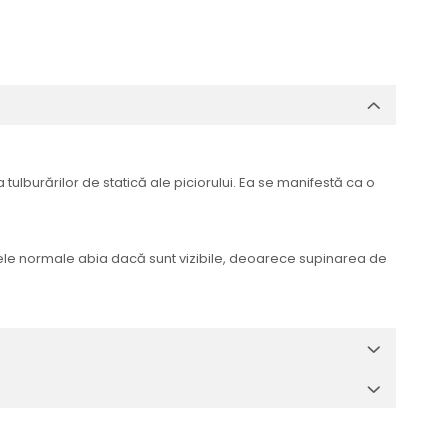
tulburărilor de statică ale piciorului. Ea se manifestă ca o
intele normale abia dacă sunt vizibile, deoarece supinarea de