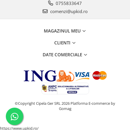
0755833647
comenzi@upkid.ro
MAGAZINUL MEU
CLIENTI
DATE COMERCIALE
©Copyright Cipela Ger SRL 2026
Platforma E-commerce by
Gomag
https://www.upkid.ro/