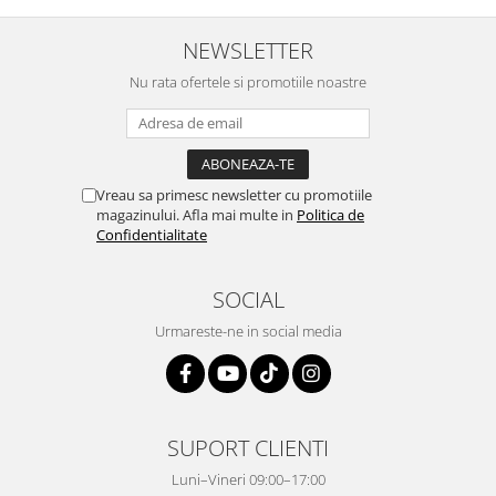
NEWSLETTER
Nu rata ofertele si promotiile noastre
Vreau sa primesc newsletter cu promotiile
magazinului. Afla mai multe in
Politica de
Confidentialitate
SOCIAL
Urmareste-ne in social media
SUPORT CLIENTI
Luni–Vineri 09:00–17:00