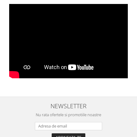
NEWSLETTER
Nu rata ofertele si promotiile noastre