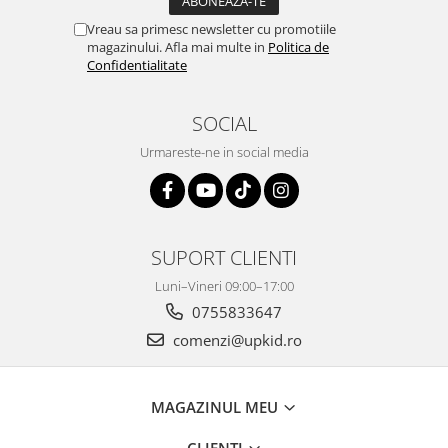
Vreau sa primesc newsletter cu promotiile
magazinului. Afla mai multe in
Politica de
Confidentialitate
SOCIAL
Urmareste-ne in social media
SUPORT CLIENTI
Luni–Vineri 09:00–17:00
0755833647
comenzi@upkid.ro
MAGAZINUL MEU