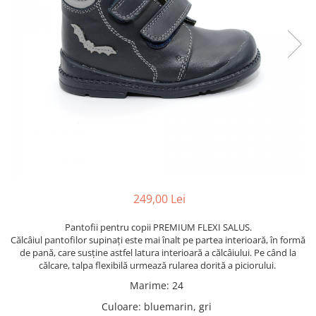
249,00 Lei
Pantofii pentru copii PREMIUM FLEXI SALUS.
Călcâiul pantofilor supinați este mai înalt pe partea interioară, în formă
de pană, care susține astfel latura interioară a călcâiului. Pe când la
călcare, talpa flexibilă urmează rularea dorită a piciorului.
Marime
:
24
Culoare
:
bluemarin, gri