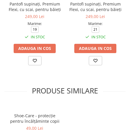
Pantofi supinați, Premium
Pantofi supinați, Premium
Flexi, cu scai, pentru băieți
Flexi, cu scai, pentru băieți
249,00 Lei
249,00 Lei
Marime:
Marime:
19
21
IN STOC
IN STOC
ADAUGA IN COS
ADAUGA IN COS
PRODUSE SIMILARE
Shoe-Care - protecție
pentru încălțăminte copii
49,00 Lei