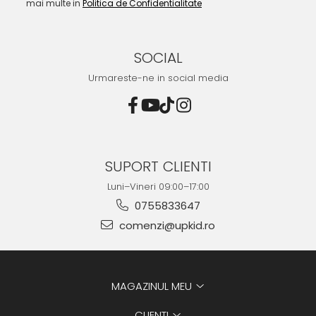
mai multe in
Politica de Confidentialitate
SOCIAL
Urmareste-ne in social media
SUPORT CLIENTI
Luni–Vineri 09:00–17:00
0755833647
comenzi@upkid.ro
MAGAZINUL MEU
CLIENTI