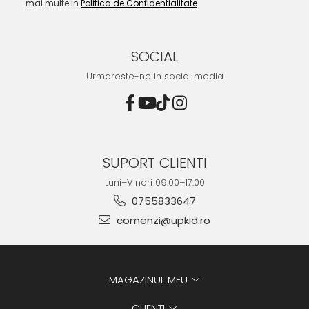
mai multe in
Politica de Confidentialitate
SOCIAL
Urmareste-ne in social media
SUPORT CLIENTI
Luni–Vineri 09:00–17:00
0755833647
comenzi@upkid.ro
MAGAZINUL MEU
CLIENTI