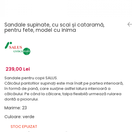
Sandale supinate, cu scai și cataramă,
pentru fete, model cu inima
239,00 Lei
Sandale pentru copii SALUS.
Călcâiul pantofilor supinați este mai înalt pe partea interioară,
în formă de pană, care susține astfel latura interioară a
călcâiului. Pe când la călcare, talpa flexibilă urmează rularea
dorită a piciorului.
Marime
:
23
Culoare
:
verde
STOC EPUIZAT