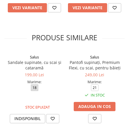
VEZI VARIANTE
VEZI VARIANTE
PRODUSE SIMILARE
Salus
Salus
Sandale supinate, cu scai și
Pantofi supinați, Premium
cataramă
Flexi, cu scai, pentru băieți
199,00 Lei
249,00 Lei
Marime:
Marime:
18
21
IN STOC
ADAUGA IN COS
STOC EPUIZAT
INDISPONIBIL