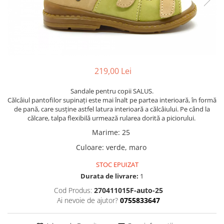
219,00 Lei
Sandale pentru copii SALUS.
Călcâiul pantofilor supinați este mai înalt pe partea interioară, în formă
de pană, care susține astfel latura interioară a călcâiului. Pe când la
călcare, talpa flexibilă urmează rularea dorită a piciorului.
Marime
:
25
Culoare
:
verde, maro
STOC EPUIZAT
Durata de livrare:
1
Cod Produs:
270411015F-auto-25
Ai nevoie de ajutor?
0755833647