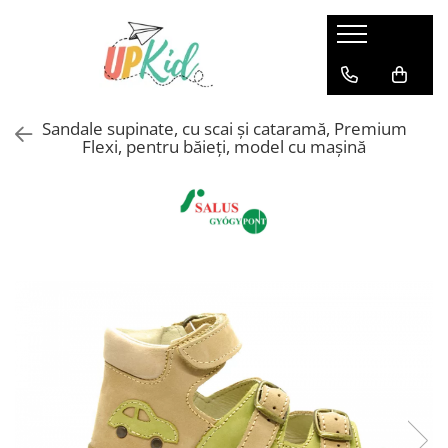
Pentru iarnă
Cizme
Sandale supinate, cu scai și cataramă, Premium
Ghete
Flexi, pentru băieți, model cu mașină