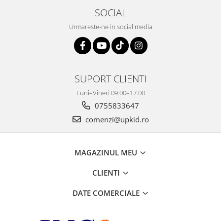
SOCIAL
Urmareste-ne in social media
SUPORT CLIENTI
Luni–Vineri 09:00–17:00
0755833647
comenzi@upkid.ro
MAGAZINUL MEU
CLIENTI
DATE COMERCIALE