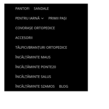
PANTOFI
SANDALE
PENTRU IARNĂ
PRIMII PAȘI
COVORAȘE ORTOPEDICE
ACCESORII
TĂLPICI/BRANȚURI ORTOPEDICE
ÎNCĂLȚĂMINTE MAUS
ÎNCĂLȚĂMINTE PONTE20
ÎNCĂLȚĂMINTE SALUS
ÎNCĂLȚĂMINTE SZAMOS
BLOG