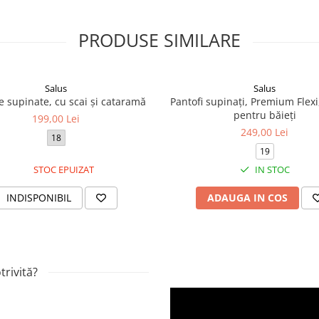
PRODUSE SIMILARE
Salus
Salus
 supinate, cu scai și cataramă
Pantofi supinați, Premium Flexi,
pentru băieți
199,00 Lei
249,00 Lei
18
19
STOC EPUIZAT
IN STOC
INDISPONIBIL
ADAUGA IN COS
rivită?