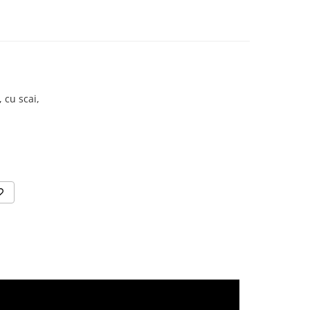
 cu scai,