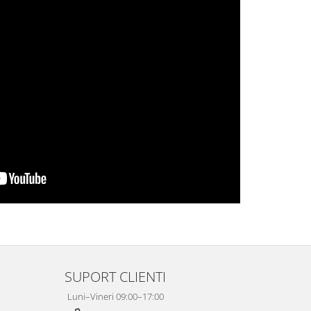
SUPORT CLIENTI
Luni–Vineri 09:00–17:00