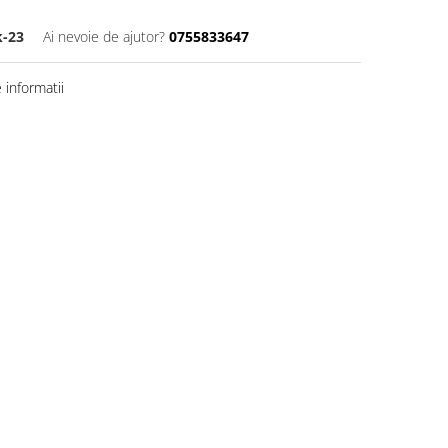
k-23
Ai nevoie de ajutor?
0755833647
informatii