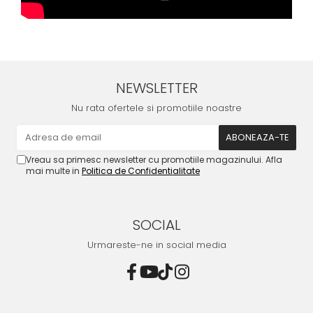
NEWSLETTER
Nu rata ofertele si promotiile noastre
Vreau sa primesc newsletter cu promotiile magazinului. Afla
mai multe in
Politica de Confidentialitate
SOCIAL
Urmareste-ne in social media