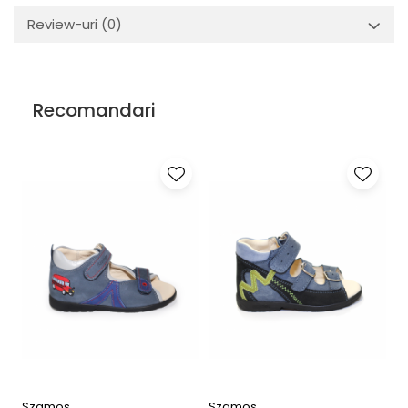
Review-uri
(0)
Recomandari
Szamos
Szamos