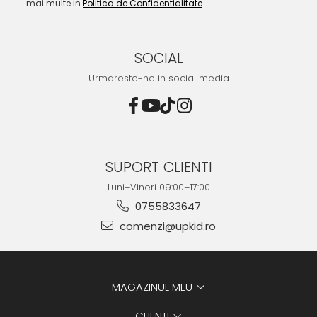
mai multe in
Politica de Confidentialitate
SOCIAL
Urmareste-ne in social media
SUPORT CLIENTI
Luni–Vineri 09:00–17:00
0755833647
comenzi@upkid.ro
MAGAZINUL MEU
CLIENTI