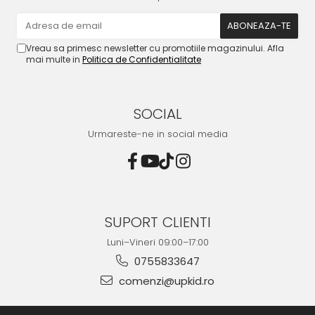
Vreau sa primesc newsletter cu promotiile magazinului. Afla
mai multe in
Politica de Confidentialitate
SOCIAL
Urmareste-ne in social media
SUPORT CLIENTI
Luni–Vineri 09:00–17:00
0755833647
comenzi@upkid.ro