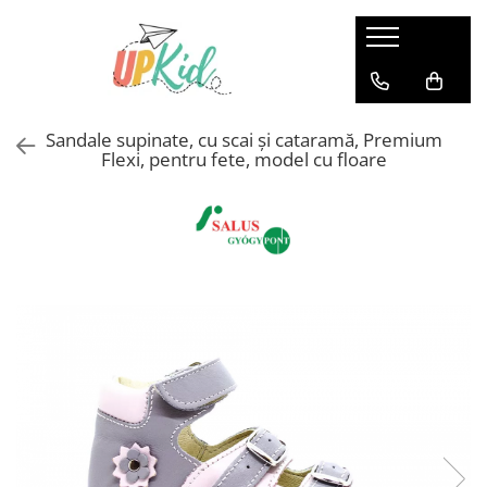
Pentru iarnă
Cizme
Sandale supinate, cu scai și cataramă, Premium
Ghete
Flexi, pentru fete, model cu floare