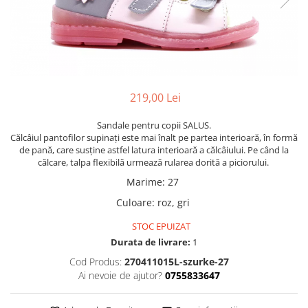
219,00 Lei
Sandale pentru copii SALUS.
Călcâiul pantofilor supinați este mai înalt pe partea interioară, în formă
de pană, care susține astfel latura interioară a călcâiului. Pe când la
călcare, talpa flexibilă urmează rularea dorită a piciorului.
Marime
:
27
Culoare
:
roz, gri
STOC EPUIZAT
Durata de livrare:
1
Cod Produs:
270411015L-szurke-27
Ai nevoie de ajutor?
0755833647