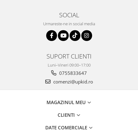
SOCIAL
Urmareste-ne in social media
SUPORT CLIENTI
Luni–Vineri 09:00–17:00
0755833647
comenzi@upkid.ro
MAGAZINUL MEU
CLIENTI
DATE COMERCIALE