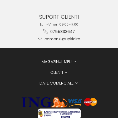
SUPORT CLIENTI
Luni–Vineri 09:00–17:00
0755833647
comenzi@upkid.ro
MAGAZINUL MEU
CLIENTI
DATE COMERCIALE