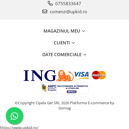
0755833647
comenzi@upkid.ro
MAGAZINUL MEU
CLIENTI
DATE COMERCIALE
©Copyright Cipela Ger SRL 2026
Platforma E-commerce by
Gomag
https://www.upkid.ro/