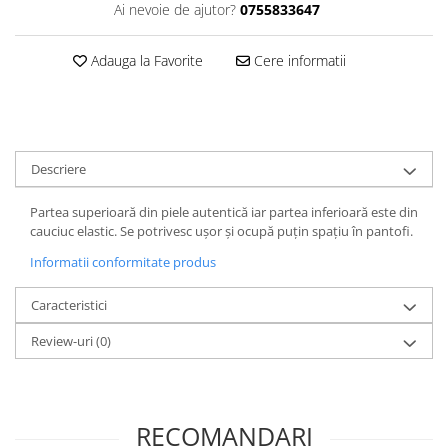
Ai nevoie de ajutor?
0755833647
Adauga la Favorite
Cere informatii
Descriere
Partea superioară din piele autentică iar partea inferioară este din
cauciuc elastic. Se potrivesc ușor și ocupă puțin spațiu în pantofi.
Informatii conformitate produs
Caracteristici
Review-uri
(0)
RECOMANDARI