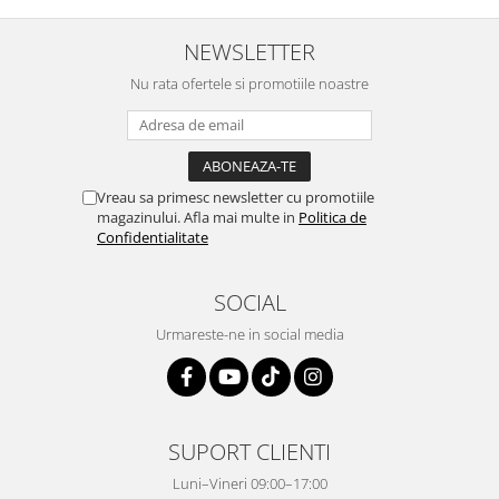
NEWSLETTER
Nu rata ofertele si promotiile noastre
Vreau sa primesc newsletter cu promotiile
magazinului. Afla mai multe in
Politica de
Confidentialitate
SOCIAL
Urmareste-ne in social media
SUPORT CLIENTI
Luni–Vineri 09:00–17:00