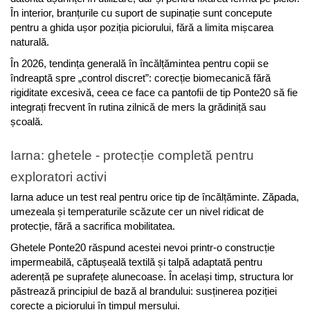
În interior, branțurile cu suport de supinație sunt concepute 
pentru a ghida ușor poziția piciorului, fără a limita mișcarea 
naturală.
În 2026, tendința generală în încălțămintea pentru copii se 
îndreaptă spre „control discret”: corecție biomecanică fără 
rigiditate excesivă, ceea ce face ca pantofii de tip Ponte20 să fie 
integrați frecvent în rutina zilnică de mers la grădiniță sau 
școală.
Iarna: ghetele - protecție completă pentru 
exploratori activi
Iarna aduce un test real pentru orice tip de încălțăminte. Zăpada, 
umezeala și temperaturile scăzute cer un nivel ridicat de 
protecție, fără a sacrifica mobilitatea.
Ghetele Ponte20 răspund acestei nevoi printr-o construcție 
impermeabilă, căptușeală textilă și talpă adaptată pentru 
aderență pe suprafețe alunecoase. În același timp, structura lor 
păstrează principiul de bază al brandului: susținerea poziției 
corecte a piciorului în timpul mersului.