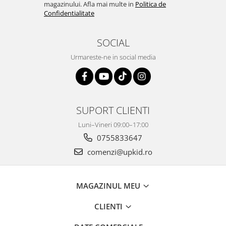
magazinului. Afla mai multe in
Politica de
Confidentialitate
SOCIAL
Urmareste-ne in social media
SUPORT CLIENTI
Luni–Vineri 09:00–17:00
0755833647
comenzi@upkid.ro
MAGAZINUL MEU
CLIENTI