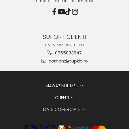
Urmareste-ne in social media
SUPORT CLIENTI
Luni–Vineri 09:00–17:00
0755833647
comenzi@upkid.ro
MAGAZINUL MEU
CLIENTI
DATE COMERCIALE