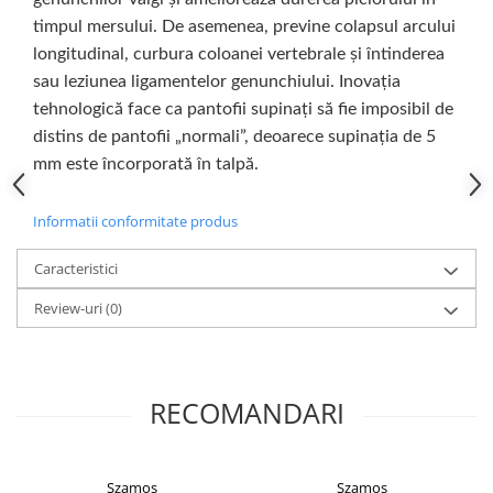
timpul mersului. De asemenea, previne colapsul arcului
longitudinal, curbura coloanei vertebrale și întinderea
sau leziunea ligamentelor genunchiului. Inovația
tehnologică face ca pantofii supinați să fie imposibil de
distins de pantofii „normali”, deoarece supinația de 5
mm este încorporată în talpă.
Informatii conformitate produs
Caracteristici
Review-uri
(0)
RECOMANDARI
Szamos
Szamos