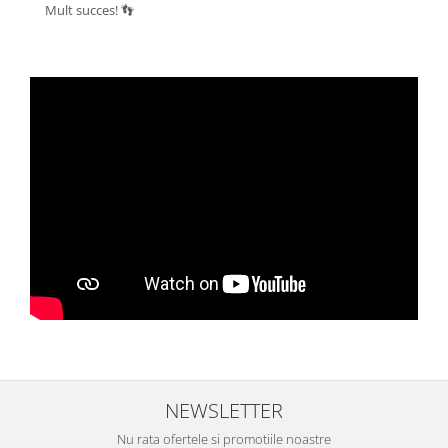
Mult succes! 👣
NEWSLETTER
Nu rata ofertele si promotiile noastre