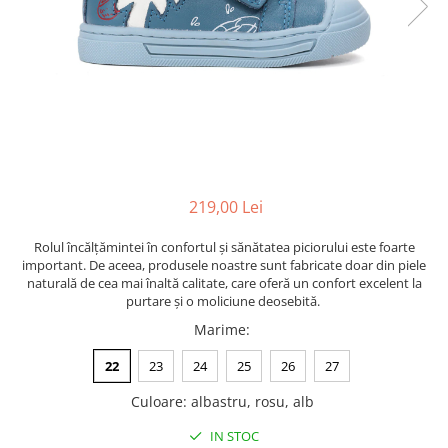
219,00 Lei
Rolul încălțămintei în confortul și sănătatea piciorului este foarte
important. De aceea, produsele noastre sunt fabricate doar din piele
naturală de cea mai înaltă calitate, care oferă un confort excelent la
purtare și o moliciune deosebită.
Marime
:
22
23
24
25
26
27
Culoare
:
albastru, rosu, alb
IN STOC