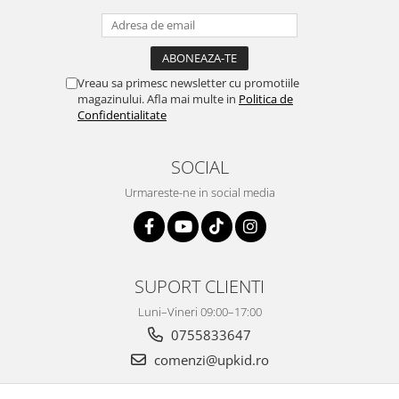
Vreau sa primesc newsletter cu promotiile
magazinului. Afla mai multe in
Politica de
Confidentialitate
SOCIAL
Urmareste-ne in social media
SUPORT CLIENTI
Luni–Vineri 09:00–17:00
0755833647
comenzi@upkid.ro