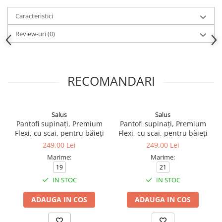
Caracteristici
Review-uri
(0)
RECOMANDARI
Salus
Salus
Pantofi supinați, Premium
Pantofi supinați, Premium
Flexi, cu scai, pentru băieți
Flexi, cu scai, pentru băieți
249,00 Lei
249,00 Lei
Marime:
Marime:
19
21
IN STOC
IN STOC
ADAUGA IN COS
ADAUGA IN COS