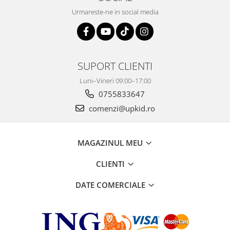
Urmareste-ne in social media
SUPORT CLIENTI
Luni–Vineri 09:00–17:00
0755833647
comenzi@upkid.ro
MAGAZINUL MEU
CLIENTI
DATE COMERCIALE