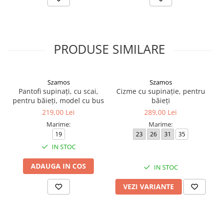
PRODUSE SIMILARE
Szamos
Szamos
Pantofi supinați, cu scai,
Cizme cu supinație, pentru
pentru băieți, model cu bus
băieți
219,00 Lei
289,00 Lei
Marime:
Marime:
19
23
26
31
35
IN STOC
ADAUGA IN COS
IN STOC
VEZI VARIANTE