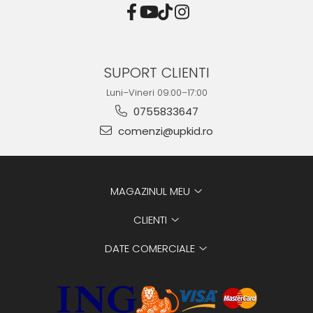
SUPORT CLIENTI
Luni–Vineri 09:00–17:00
0755833647
comenzi@upkid.ro
MAGAZINUL MEU
CLIENTI
DATE COMERCIALE