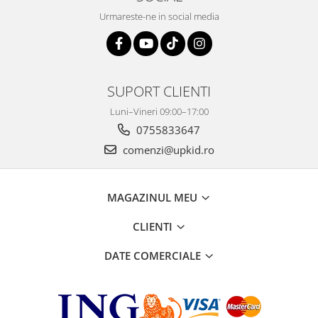
Urmareste-ne in social media
SUPORT CLIENTI
Luni–Vineri 09:00–17:00
0755833647
comenzi@upkid.ro
MAGAZINUL MEU
CLIENTI
DATE COMERCIALE