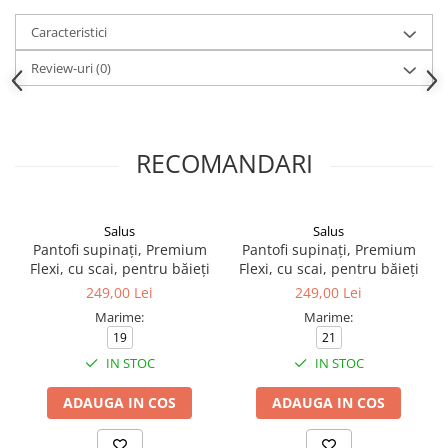
Caracteristici
Review-uri
(0)
RECOMANDARI
Salus
Salus
Pantofi supinați, Premium
Pantofi supinați, Premium
Flexi, cu scai, pentru băieți
Flexi, cu scai, pentru băieți
249,00 Lei
249,00 Lei
Marime:
Marime:
19
21
IN STOC
IN STOC
ADAUGA IN COS
ADAUGA IN COS