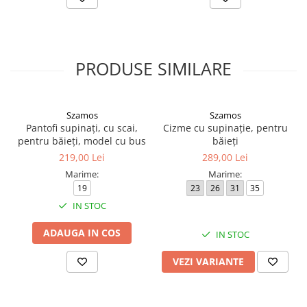
PRODUSE SIMILARE
Szamos
Szamos
Pantofi supinați, cu scai,
Cizme cu supinație, pentru
pentru băieți, model cu bus
băieți
219,00 Lei
289,00 Lei
Marime:
Marime:
19
23
26
31
35
IN STOC
ADAUGA IN COS
IN STOC
VEZI VARIANTE