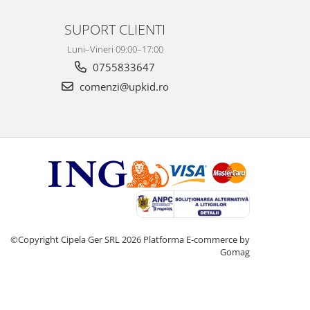
SUPORT CLIENTI
Luni–Vineri 09:00–17:00
0755833647
comenzi@upkid.ro
©Copyright Cipela Ger SRL 2026
Platforma E-commerce by
Gomag