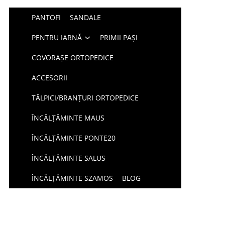
PANTOFI
SANDALE
PENTRU IARNĂ
PRIMII PAȘI
COVORAȘE ORTOPEDICE
ACCESORII
TĂLPICI/BRANȚURI ORTOPEDICE
ÎNCĂLȚĂMINTE MAUS
ÎNCĂLȚĂMINTE PONTE20
ÎNCĂLȚĂMINTE SALUS
ÎNCĂLȚĂMINTE SZAMOS
BLOG