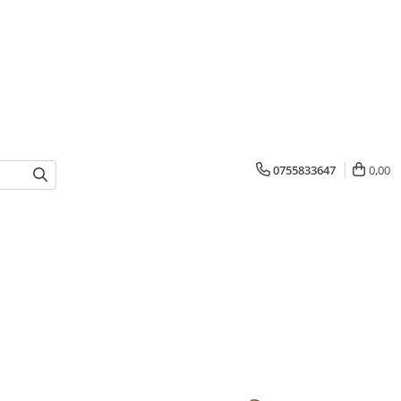
0755833647
0,00