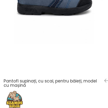
Pantofi supinați, cu scai, pentru băieți, model
cu mașină