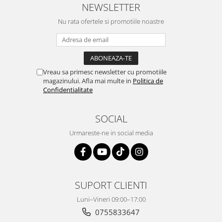
NEWSLETTER
Nu rata ofertele si promotiile noastre
Vreau sa primesc newsletter cu promotiile
magazinului. Afla mai multe in
Politica de
Confidentialitate
SOCIAL
Urmareste-ne in social media
SUPORT CLIENTI
Luni–Vineri 09:00–17:00
0755833647