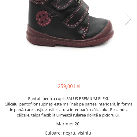
259,00 Lei
Pantofi pentru copii, SALUS PREMIUM FLEXI.
Călcâiul pantofilor supinați este mai înalt pe partea interioară, în formă
de pană, care susține astfel latura interioară a călcâiului. Pe când la
călcare, talpa flexibilă urmează rularea dorită a piciorului.
Marime
:
20
Culoare
:
negru, vișiniu