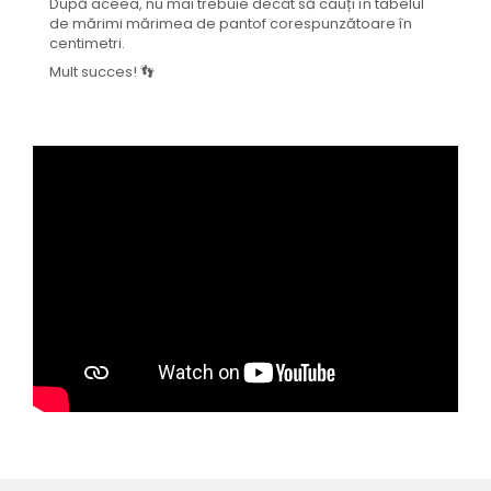
După aceea, nu mai trebuie decât să cauți în tabelul
de mărimi mărimea de pantof corespunzătoare în
centimetri.
Mult succes! 👣