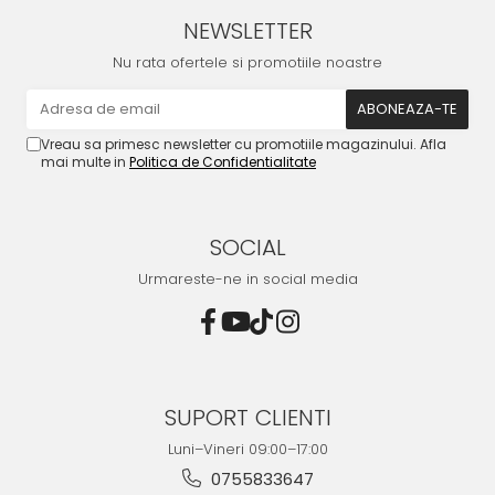
NEWSLETTER
Nu rata ofertele si promotiile noastre
Vreau sa primesc newsletter cu promotiile magazinului. Afla
mai multe in
Politica de Confidentialitate
SOCIAL
Urmareste-ne in social media
SUPORT CLIENTI
Luni–Vineri 09:00–17:00
0755833647