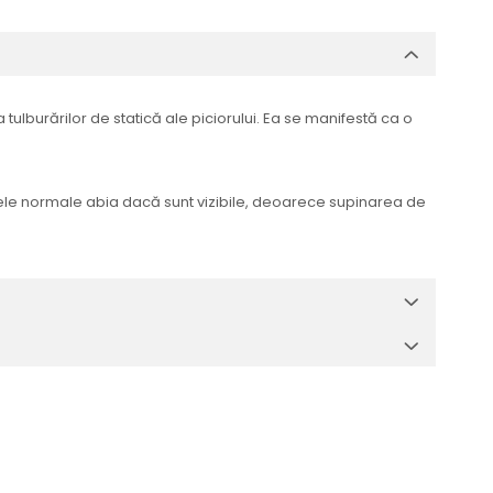
tulburărilor de statică ale piciorului. Ea se manifestă ca o
intele normale abia dacă sunt vizibile, deoarece supinarea de