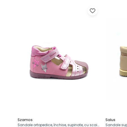
Szamos
Salus
Sandale ortopedice, închise, supinate, cu scai
Sandale supi