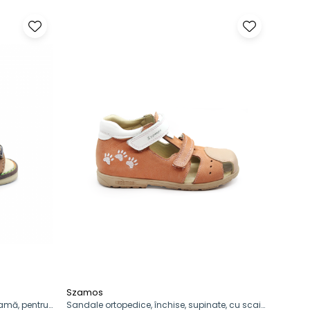
Szamos
ramă, pentru
Sandale ortopedice, închise, supinate, cu scai