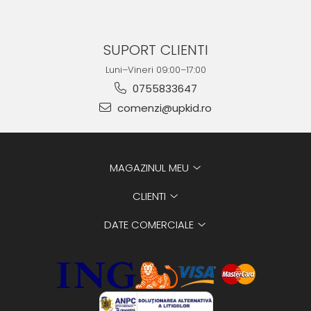
SUPORT CLIENTI
Luni–Vineri 09:00–17:00
0755833647
comenzi@upkid.ro
MAGAZINUL MEU
CLIENTI
DATE COMERCIALE