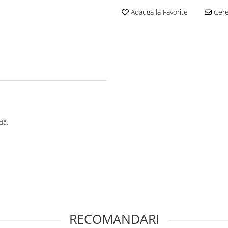
Adauga la Favorite
Cere 
dă.
RECOMANDARI