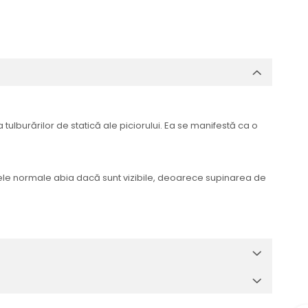
tulburărilor de statică ale piciorului. Ea se manifestă ca o
intele normale abia dacă sunt vizibile, deoarece supinarea de